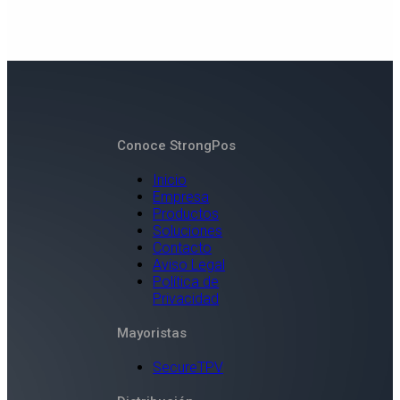
Conoce StrongPos
Inicio
Empresa
Productos
Soluciones
Contacto
Aviso Legal
Política de
Privacidad
Mayoristas
SecureTPV