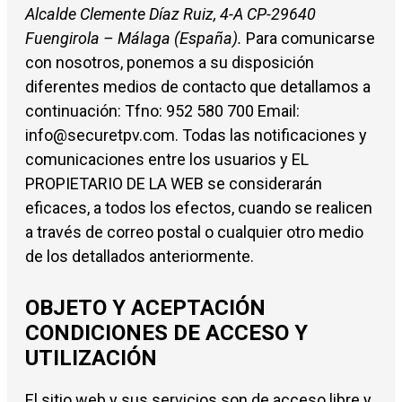
Alcalde Clemente Díaz Ruiz, 4-A CP-29640
Fuengirola – Málaga (España).
Para comunicarse
con nosotros, ponemos a su disposición
diferentes medios de contacto que detallamos a
continuación: Tfno: 952 580 700 Email:
info@securetpv.com. Todas las notificaciones y
comunicaciones entre los usuarios y EL
PROPIETARIO DE LA WEB se considerarán
eficaces, a todos los efectos, cuando se realicen
a través de correo postal o cualquier otro medio
de los detallados anteriormente.
OBJETO Y ACEPTACIÓN
CONDICIONES DE ACCESO Y
UTILIZACIÓN
El sitio web y sus servicios son de acceso libre y